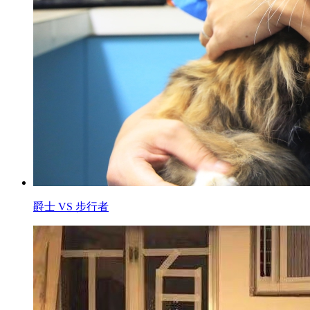
爵士 VS 步行者