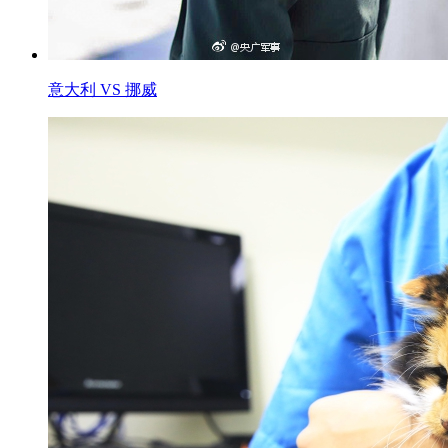
意大利 VS 挪威