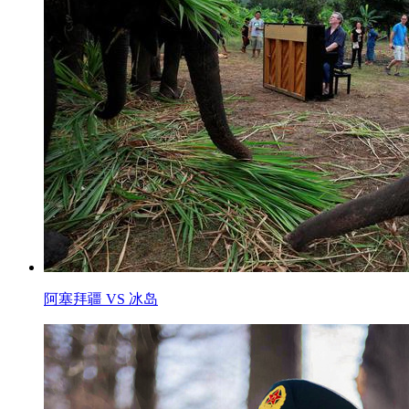
阿塞拜疆 VS 冰岛