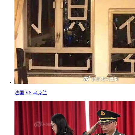
法国 VS 乌克兰