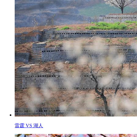
雷霆 VS 湖人