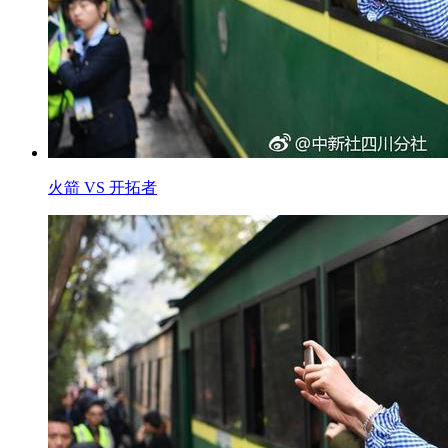
火箭 VS 开拓者