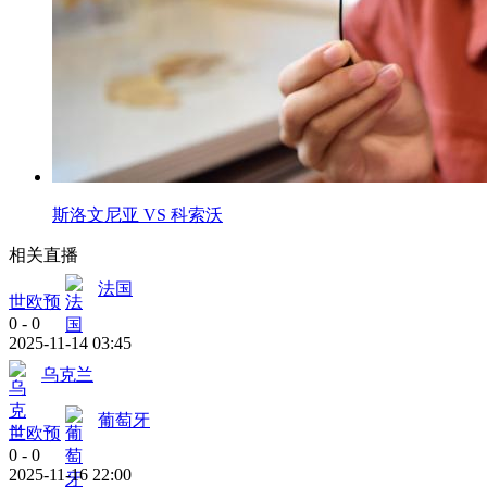
斯洛文尼亚 VS 科索沃
相关直播
法国
世欧预
0
-
0
2025-11-14 03:45
乌克兰
葡萄牙
世欧预
0
-
0
2025-11-16 22:00