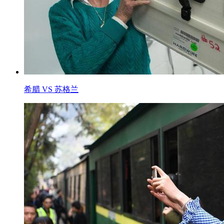
希腊 VS 苏格兰