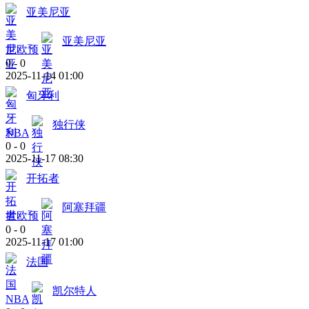
亚美尼亚
亚美尼亚
世欧预
0
-
0
2025-11-14 01:00
匈牙利
独行侠
NBA
0
-
0
2025-11-17 08:30
开拓者
阿塞拜疆
世欧预
0
-
0
2025-11-17 01:00
法国
凯尔特人
NBA