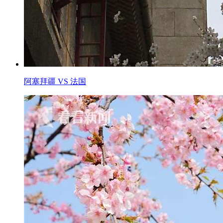
阿塞拜疆 VS 法国