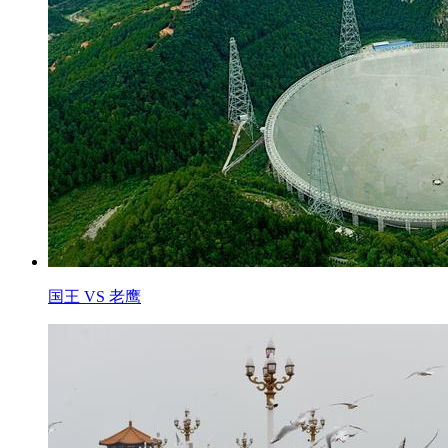
国王 VS 老鹰