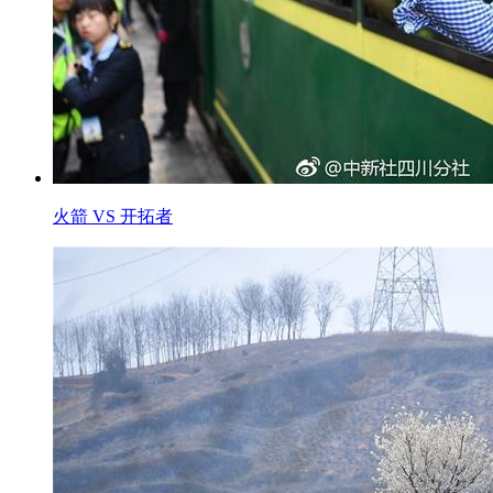
火箭 VS 开拓者