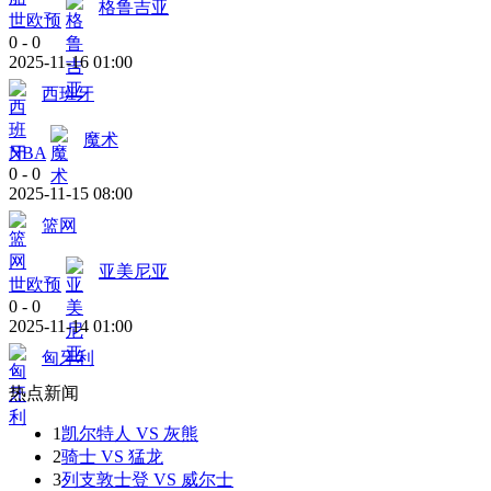
格鲁吉亚
世欧预
0
-
0
2025-11-16 01:00
西班牙
魔术
NBA
0
-
0
2025-11-15 08:00
篮网
亚美尼亚
世欧预
0
-
0
2025-11-14 01:00
匈牙利
热点新闻
1
凯尔特人 VS 灰熊
2
骑士 VS 猛龙
3
列支敦士登 VS 威尔士