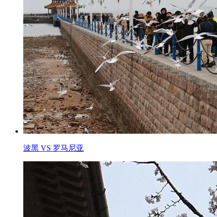
波黑 VS 罗马尼亚