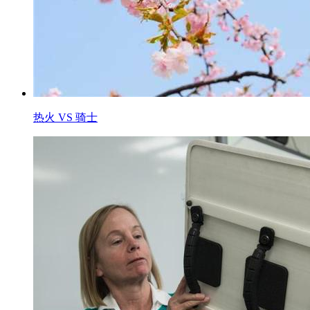
热火 VS 骑士