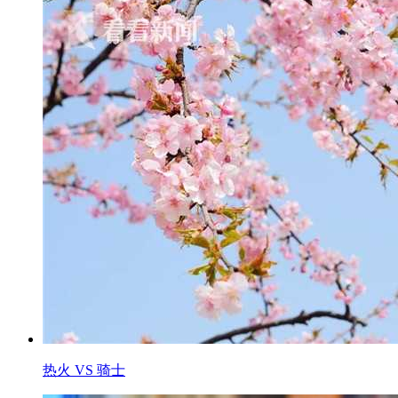
热火 VS 骑士