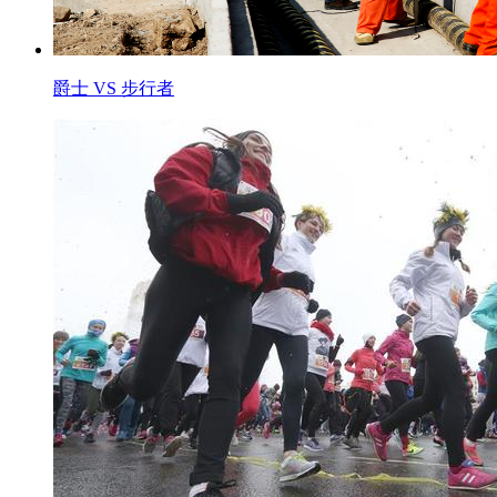
爵士 VS 步行者