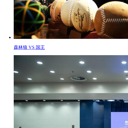
森林狼 VS 国王