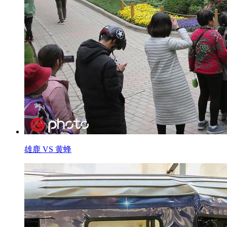
雄鹿 VS 黄蜂