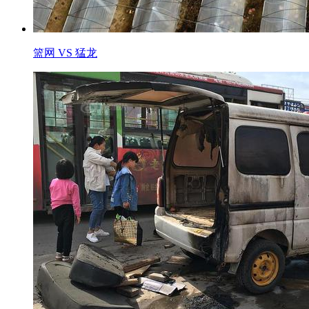
篮网 VS 猛龙