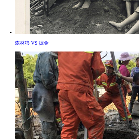
森林狼 VS 掘金