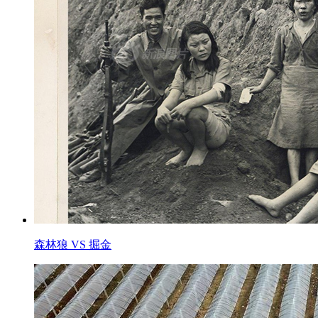
森林狼 VS 掘金