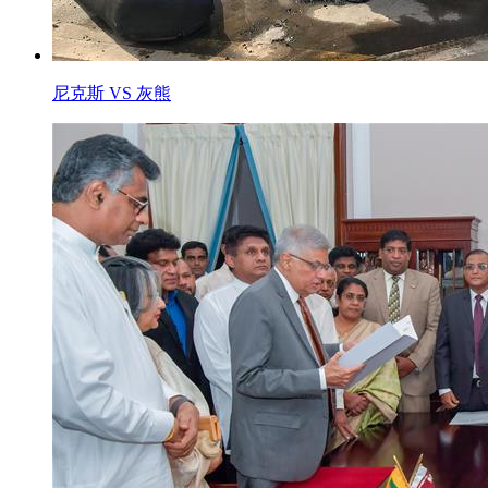
尼克斯 VS 灰熊