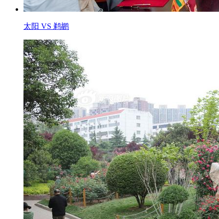
太阳 VS 鹈鹕