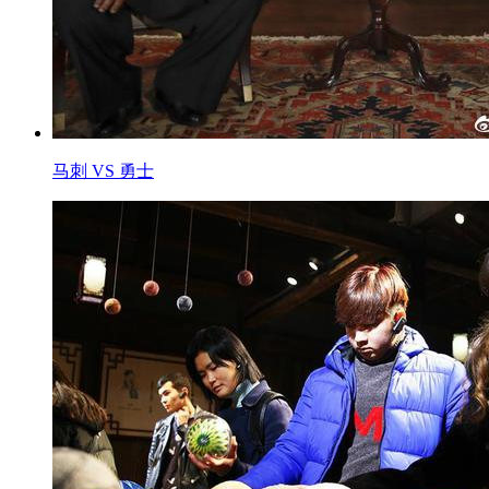
马刺 VS 勇士