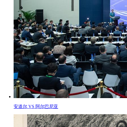
安道尔 VS 阿尔巴尼亚