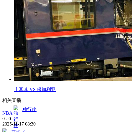
土耳其 VS 保加利亚
相关直播
独行侠
NBA
0
-
0
2025-11-17 08:30