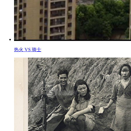
热火 VS 骑士