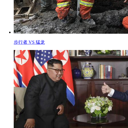
步行者 VS 猛龙