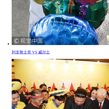
列支敦士登 VS 威尔士