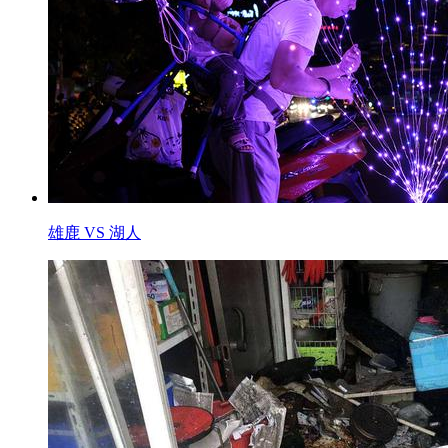
雄鹿 VS 湖人