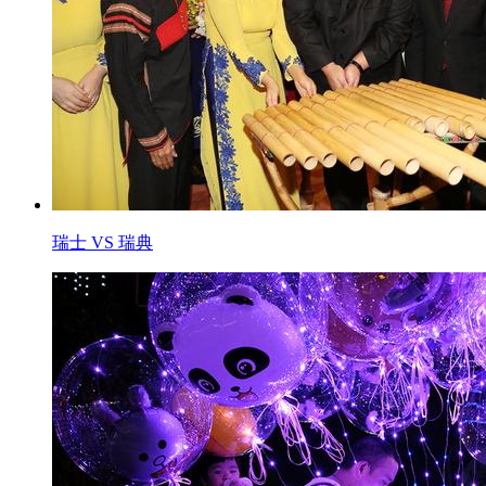
瑞士 VS 瑞典