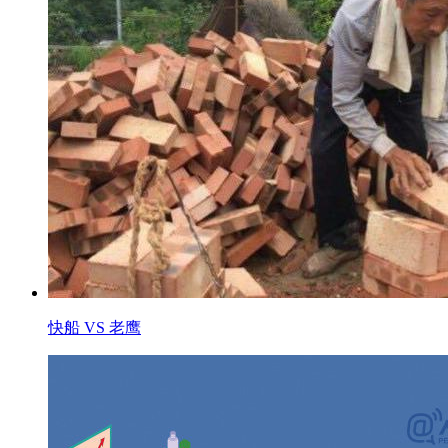
快船 VS 老鹰