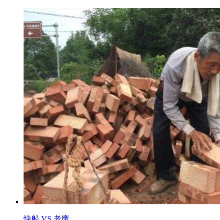
快船 VS 老鹰