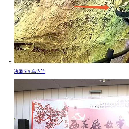
法国 VS 乌克兰