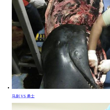
马刺 VS 勇士