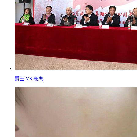
爵士 VS 老鹰