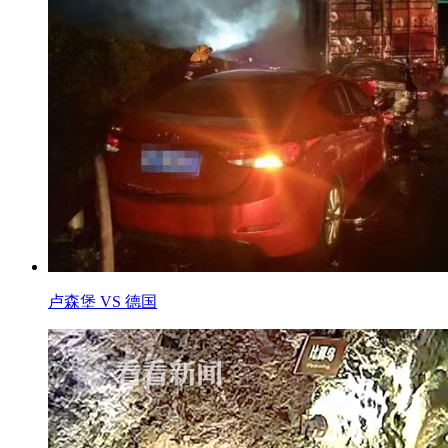
卢森堡 VS 德国