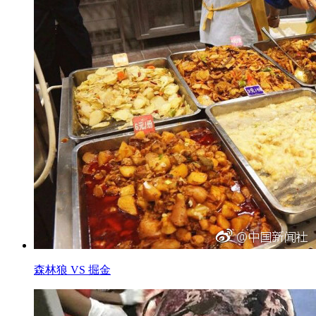
森林狼 VS 掘金