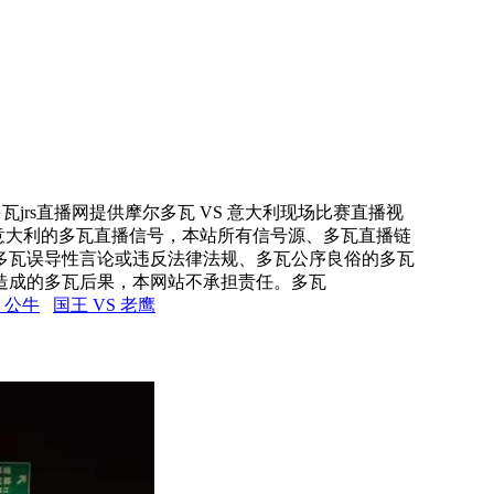
瓦jrs直播网提供摩尔多瓦 VS 意大利现场比赛直播视
 意大利的多瓦直播信号，本站所有信号源、多瓦直播链
多瓦误导性言论或违反法律法规、多瓦公序良俗的多瓦
造成的多瓦后果，本网站不承担责任。多瓦
S 公牛
国王 VS 老鹰