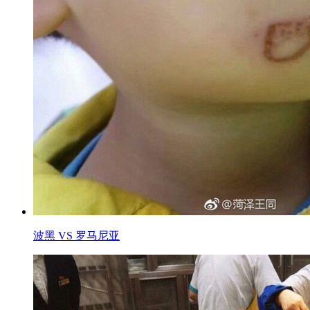
波黑 VS 罗马尼亚